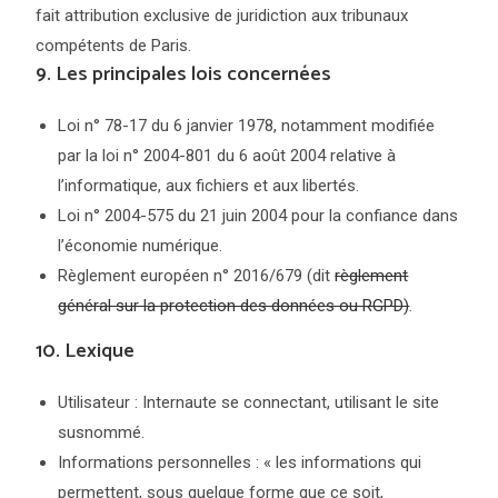
fait attribution exclusive de juridiction aux tribunaux
compétents de Paris.
9. Les principales lois concernées
Loi n° 78-17 du 6 janvier 1978, notamment modifiée
par la loi n° 2004-801 du 6 août 2004 relative à
l’informatique, aux fichiers et aux libertés.
Loi n° 2004-575 du 21 juin 2004 pour la confiance dans
l’économie numérique.
Règlement européen n° 2016/679 (dit
règlement
général sur la protection des données ou RGPD)
.
10. Lexique
Utilisateur : Internaute se connectant, utilisant le site
susnommé.
Informations personnelles : « les informations qui
permettent, sous quelque forme que ce soit,