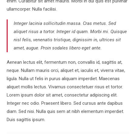
enim. Curabitur sit amet mauris. Morbi in dui quis est pulvinar
ullamcorper. Nulla facilisi.
Integer lacinia sollicitudin massa. Cras metus. Sed
aliquet risus a tortor. Integer id quam. Morbi mi. Quisque
nisl felis, venenatis tristique, dignissim in, ultrices sit
amet, augue. Proin sodales libero eget ante.
Aenean lectus elit, fermentum non, convallis id, sagittis at,
neque. Nullam mauris orci, aliquet et, iaculis et, viverra vitae,
ligula. Nulla ut felis in purus aliquam imperdiet. Maecenas
aliquet mollis lectus. Vivamus consectetuer risus et tortor.
Lorem ipsum dolor sit amet, consectetur adipiscing elit.
Integer nec odio. Praesent libero. Sed cursus ante dapibus
diam. Sed nisi. Nulla quis sem at nibh elementum imperdiet.
Duis sagittis ipsum.