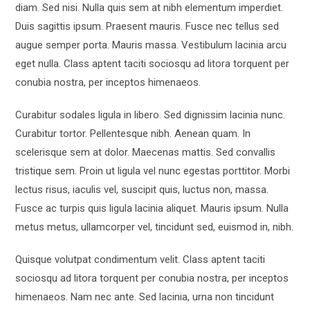
diam. Sed nisi. Nulla quis sem at nibh elementum imperdiet.
Duis sagittis ipsum. Praesent mauris. Fusce nec tellus sed
augue semper porta. Mauris massa. Vestibulum lacinia arcu
eget nulla. Class aptent taciti sociosqu ad litora torquent per
conubia nostra, per inceptos himenaeos.
Curabitur sodales ligula in libero. Sed dignissim lacinia nunc.
Curabitur tortor. Pellentesque nibh. Aenean quam. In
scelerisque sem at dolor. Maecenas mattis. Sed convallis
tristique sem. Proin ut ligula vel nunc egestas porttitor. Morbi
lectus risus, iaculis vel, suscipit quis, luctus non, massa.
Fusce ac turpis quis ligula lacinia aliquet. Mauris ipsum. Nulla
metus metus, ullamcorper vel, tincidunt sed, euismod in, nibh.
Quisque volutpat condimentum velit. Class aptent taciti
sociosqu ad litora torquent per conubia nostra, per inceptos
himenaeos. Nam nec ante. Sed lacinia, urna non tincidunt