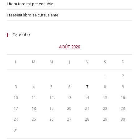
Litora torqent per conubia
Praesent libro se cursus ante
Calendar
AOÛT 2026
L
M
M
J
V
S
D
1
2
3
4
5
6
7
8
9
10
11
12
13
14
15
16
17
18
19
20
21
22
23
24
25
26
27
28
29
30
31