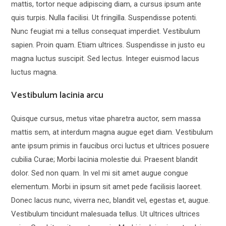
mattis, tortor neque adipiscing diam, a cursus ipsum ante
quis turpis. Nulla facilisi. Ut fringilla. Suspendisse potenti.
Nunc feugiat mi a tellus consequat imperdiet. Vestibulum
sapien. Proin quam. Etiam ultrices. Suspendisse in justo eu
magna luctus suscipit. Sed lectus. Integer euismod lacus
luctus magna.
Vestibulum lacinia arcu
Quisque cursus, metus vitae pharetra auctor, sem massa
mattis sem, at interdum magna augue eget diam. Vestibulum
ante ipsum primis in faucibus orci luctus et ultrices posuere
cubilia Curae; Morbi lacinia molestie dui. Praesent blandit
dolor. Sed non quam. In vel mi sit amet augue congue
elementum. Morbi in ipsum sit amet pede facilisis laoreet.
Donec lacus nunc, viverra nec, blandit vel, egestas et, augue.
Vestibulum tincidunt malesuada tellus. Ut ultrices ultrices